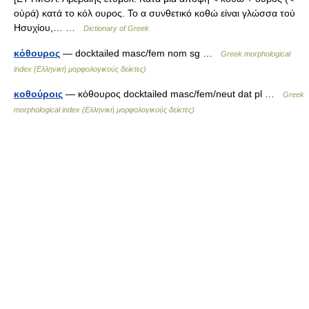
οὐρά) κατά το κόλ ουρος. Το α συνθετικό κοθώ είναι γλώσσα τού
Ησυχίου,… …
Dictionary of Greek
κόθουρος
— docktailed masc/fem nom sg …
Greek morphological
index (Ελληνική μορφολογικούς δείκτες)
κοθούροις
— κόθουρος docktailed masc/fem/neut dat pl …
Greek
morphological index (Ελληνική μορφολογικούς δείκτες)